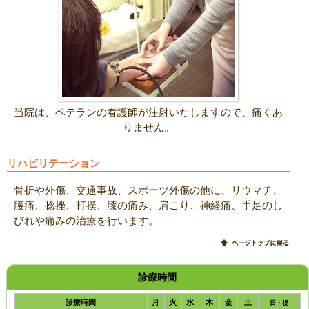
当院は、ベテランの看護師が注射いたしますので、痛くあ
りません。
リハビリテーション
骨折や外傷、交通事故、スポーツ外傷の他に、リウマチ、
腰痛、捻挫、打撲、膝の痛み、肩こり、神経痛、手足のし
びれや痛みの治療を行います。
診療時間
診療時間
月
火
水
木
金
土
日・祝