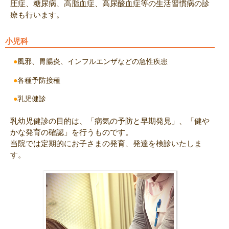
圧症、糖尿病、高脂血症、高尿酸血症等の生活習慣病の診
療も行います。
小児科
風邪、胃腸炎、インフルエンザなどの急性疾患
各種予防接種
乳児健診
乳幼児健診の目的は、「病気の予防と早期発見」、「健や
かな発育の確認」を行うものです。
当院では定期的にお子さまの発育、発達を検診いたしま
す。