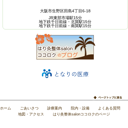
大阪市生野区田島4丁目6-18
JR東部市場駅15分
地下鉄千日前線・北巽駅15分
地下鉄千日前線・南巽駅15分
ホーム
ごあいさつ
診療案内
院内・設備
よくある質問
地図・アクセス
はり灸整体salonココロクのページ